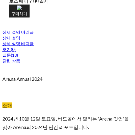
토스페이 간편결제
구매하기
상세 설명 머리글
상세 설명
상세 설명 바닥글
후기(0)
질문(10)
관련 상품
Are.na Annual 2024
소개
2024년 10월 12일 토요일, 버드콜에서 열리는 'Are.na 밋업'을
맞아 Are.na의 2024년 연간 리포트입니다.