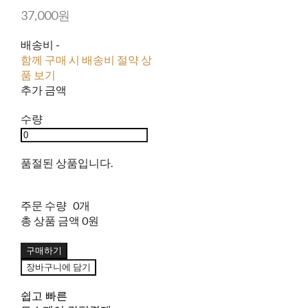
37,000원
배송비
-
함께 구매 시 배송비 절약 상
품 보기
추가 금액
수량
품절된 상품입니다.
주문 수량
0개
총 상품 금액
0원
구매하기
장바구니에 담기
쉽고 빠른