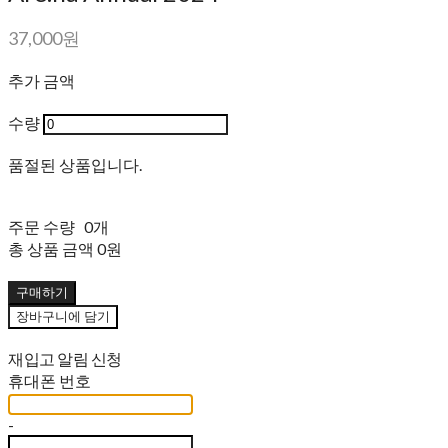
37,000원
추가 금액
수량
품절된 상품입니다.
주문 수량
0개
총 상품 금액
0원
구매하기
장바구니에 담기
재입고 알림 신청
휴대폰 번호
-