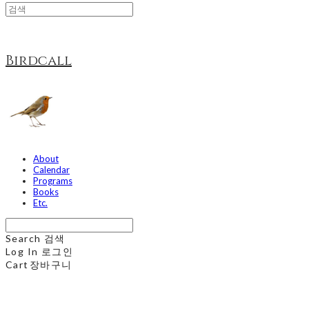
Birdcall
About
Calendar
Programs
Books
Etc.
Search
검색
Log In
로그인
Cart
장바구니