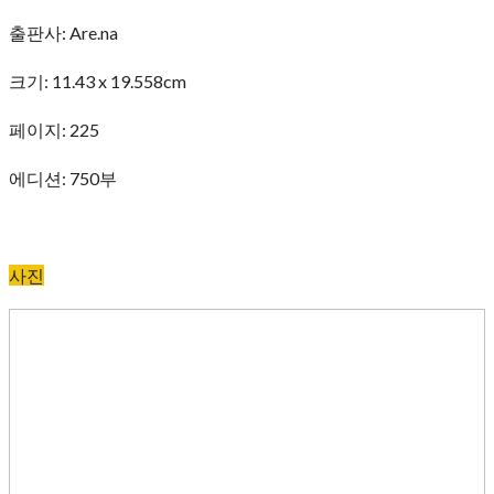
출판사: Are.na
크기: 11.43 x 19.558cm
페이지: 225
에디션: 750부
사진