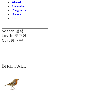
About
Calendar
Programs
Books
Etc.
Search
검색
Log In
로그인
Cart
장바구니
Birdcall