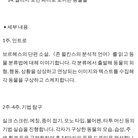
• 세부 내용
1주. 인트로
보르헤스의 단편 소설, 《존 윌킨스의 분석적 언어》를 읽고 동
물 분류법에 대해 이야기합니다. 각 분류에서 출발해 동물의 외
형, 행동, 상황을 상상하고 연상되는 이미지와 텍스트를 수집해
각 동물을 구상하고 스케치합니다.
2주-4주. 기법 탐구
실크 스크린, 에칭, 종이 접기, 모노 타입, 불어펜, 타투 머신 등의
기법 실습을 진행합니다. 각자가 구상한 동물의 모습, 습성, 주
변 환경 등을 구체화하여 총 14마리의 동물 드로잉을 완성합니