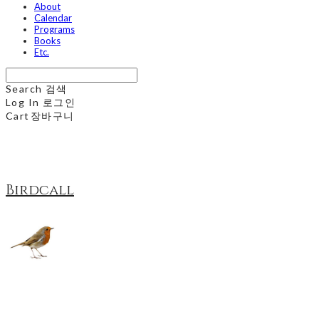
About
Calendar
Programs
Books
Etc.
Search
검색
Log In
로그인
Cart
장바구니
Birdcall