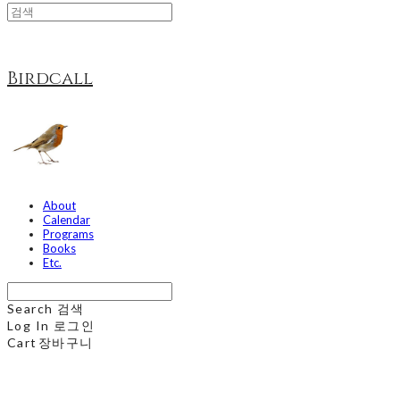
Birdcall
About
Calendar
Programs
Books
Etc.
Search
검색
Log In
로그인
Cart
장바구니