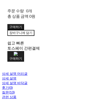
주문 수량
0개
총 상품 금액
0원
구매하기
장바구니에 담기
쉽고 빠른
토스페이 간편결제
구매하기
상세 설명 머리글
상세 설명
상세 설명 바닥글
후기(0)
질문(10)
관련 상품