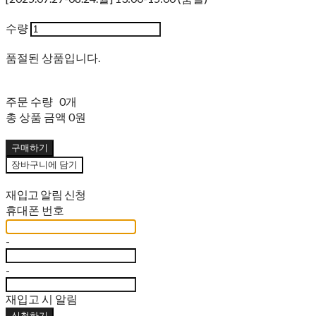
수량
품절된 상품입니다.
주문 수량
0개
총 상품 금액
0원
구매하기
장바구니에 담기
재입고 알림 신청
휴대폰 번호
-
-
재입고 시 알림
신청하기