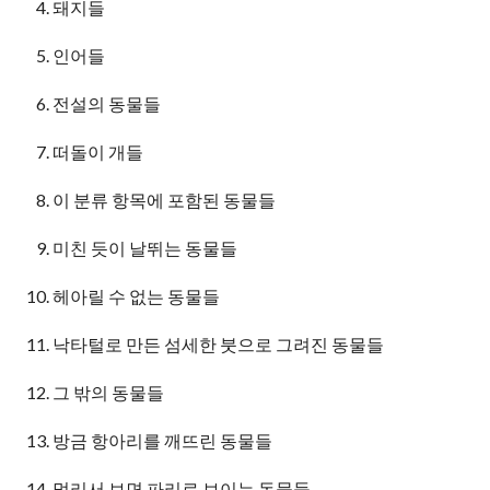
돼지들
인어들
전설의 동물들
떠돌이 개들
이 분류 항목에 포함된 동물들
미친 듯이 날뛰는 동물들
헤아릴 수 없는 동물들
낙타털로 만든 섬세한 붓으로 그려진 동물들
그 밖의 동물들
방금 항아리를 깨뜨린 동물들
멀리서 보면 파리로 보이는 동물들