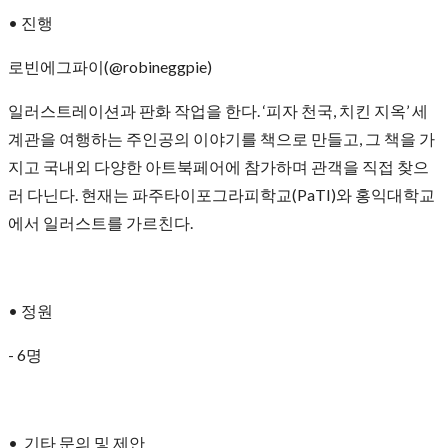
• 진행
로빈에그파이(@robineggpie)
일러스트레이션과 판화 작업을 한다. ‘피자 천국, 치킨 지옥’ 세
계관을 여행하는 주인공의 이야기를 책으로 만들고, 그 책을 가
지고 국내외 다양한 아트북페어에 참가하며 관객을 직접 찾으
러 다닌다. 현재는 파주타이포그라피학교(PaTI)와 홍익대학교
에서 일러스트를 가르친다.
• 정원
- 6명
• 기타 문의 및 제안