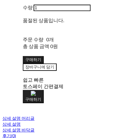
수량
품절된 상품입니다.
주문 수량
0개
총 상품 금액
0원
구매하기
장바구니에 담기
쉽고 빠른
토스페이 간편결제
구매하기
상세 설명 머리글
상세 설명
상세 설명 바닥글
후기(0)