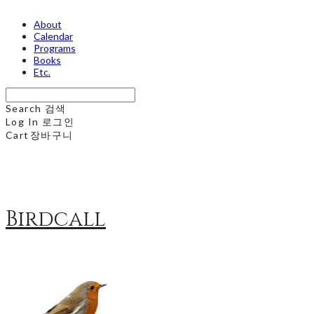
About
Calendar
Programs
Books
Etc.
Search
검색
Log In
로그인
Cart
장바구니
Birdcall