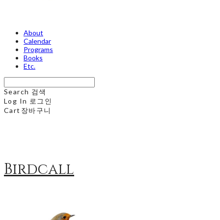
About
Calendar
Programs
Books
Etc.
Search
검색
Log In
로그인
Cart
장바구니
Birdcall