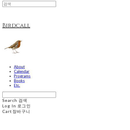
Birdcall
About
Calendar
Programs
Books
Etc.
Search
검색
Log In
로그인
Cart
장바구니