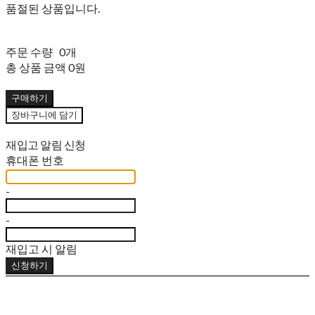
품절된 상품입니다.
주문 수량
0개
총 상품 금액
0원
구매하기
장바구니에 담기
재입고 알림 신청
휴대폰 번호
-
-
재입고 시 알림
신청하기