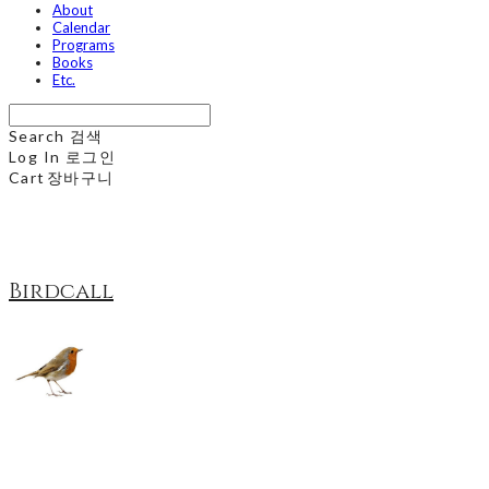
About
Calendar
Programs
Books
Etc.
Search
검색
Log In
로그인
Cart
장바구니
Birdcall