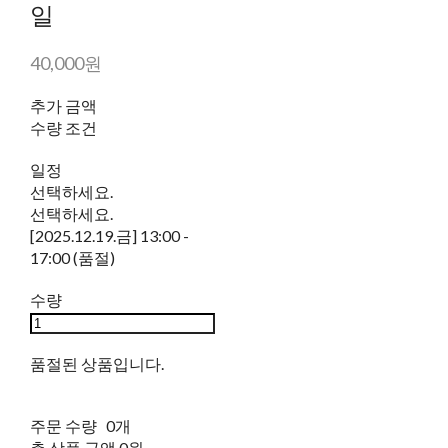
일
40,000원
추가 금액
수량 조건
일정
선택하세요.
선택하세요.
[2025.12.19.금] 13:00 -
17:00 (품절)
수량
품절된 상품입니다.
주문 수량
0개
총 상품 금액
0원